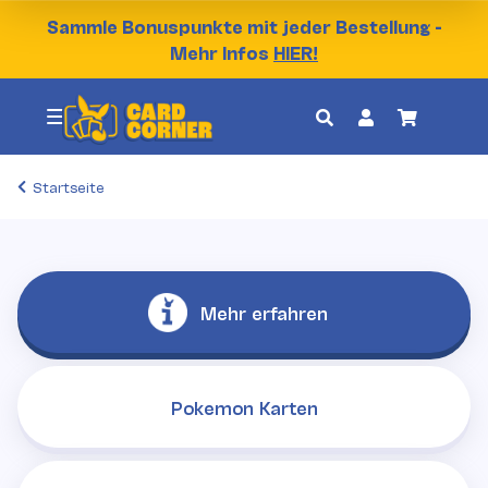
Sammle Bonuspunkte mit jeder Bestellung -
Mehr Infos
HIER!
Startseite
Mehr erfahren
Pokemon Karten