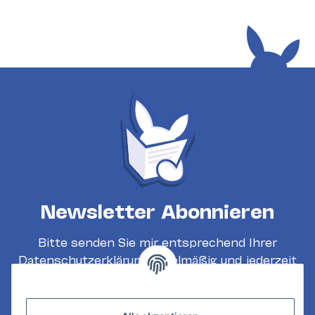
Newsletter Abonnieren
Bitte senden Sie mir entsprechend Ihrer
Datenschutzerklärung
regelmäßig und jederzeit
widerruflich Informationen zu Ihrem
Produktsortiment per E-Mail zu.