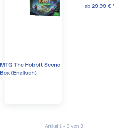
ab
29,99 €
*
MTG The Hobbit Scene
Box (Englisch)
Artikel 1 - 3 von 3