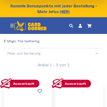
Sammle Bonuspunkte mit jeder Bestellung -
Mehr Infos
HIER!
Magic The Gathering
Filter und Sortierung
Artikel 1 - 3 von 3
Ausverkauft
Ausverkauft