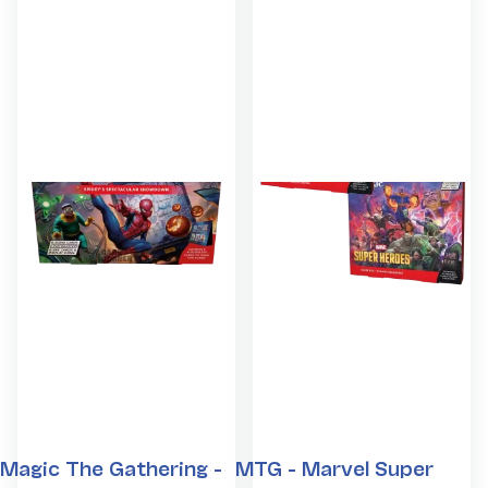
34,99 €
*
Magic The Gathering -
MTG - Marvel Super