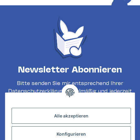
Newsletter Abonnieren
Bitte senden Sie mir entsprechend Ihrer
Datenschutzerklärung
regelmäßig und jederzeit
widerruflich Informationen zu Ihrem
Produktsortiment per E-Mail zu.
Alle akzeptieren
Abonnieren
Konfigurieren
INFORMATIONEN