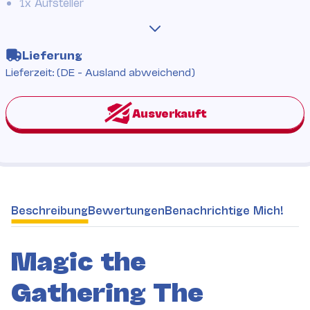
1x Aufsteller
Lieferung
Lieferzeit:
(DE - Ausland abweichend)
weitere Registerkarten anzeigen
Beschreibung
Bewertungen
Benachrichtige Mich!
Magic the
Gathering The