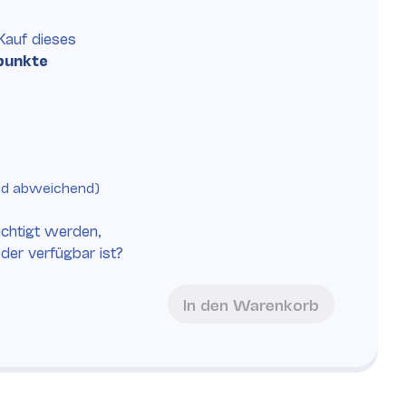
Kauf
dieses
punkte
nd abweichend)
chtigt werden,
eder verfügbar ist?
In den Warenkorb