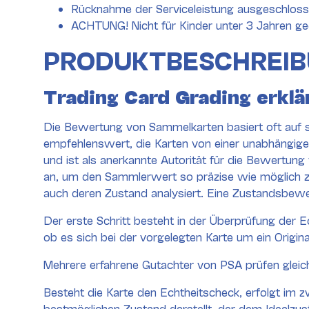
Rücknahme der Serviceleistung ausgeschlosse
ACHTUNG! Nicht für Kinder unter 3 Jahren ge
PRODUKTBESCHREI
Trading Card Grading erklä
Die Bewertung von Sammelkarten basiert oft auf s
empfehlenswert, die Karten von einer unabhängige
und ist als anerkannte Autorität für die Bewertun
an, um den Sammlerwert so präzise wie möglich 
auch deren Zustand analysiert. Eine Zustandsbewert
Der erste Schritt besteht in der Überprüfung der E
ob es sich bei der vorgelegten Karte um ein Origina
Mehrere erfahrene Gutachter von PSA prüfen gleich
Besteht die Karte den Echtheitscheck, erfolgt im
bestmöglichen Zustand darstellt, der dem Idealzus