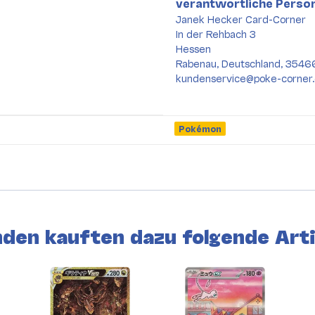
verantwortliche Person
Janek Hecker Card-Corner
In der Rehbach 3
Hessen
Rabenau, Deutschland, 3546
kundenservice@poke-corner
Pokémon
den kauften dazu folgende Arti