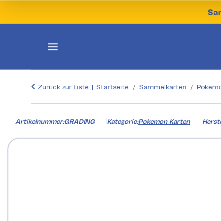
Sam
Zurück zur Liste
Startseite
Sammelkarten
Pokemo
Artikelnummer:
GRADING
Kategorie:
Pokemon Karten
Herste