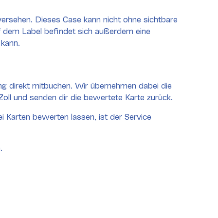
 versehen. Dieses Case kann nicht ohne sichtbare
uf dem Label befindet sich außerdem eine
 kann.
ng direkt mitbuchen. Wir übernehmen dabei die
ll und senden dir die bewertete Karte zurück.
 Karten bewerten lassen, ist der Service
.