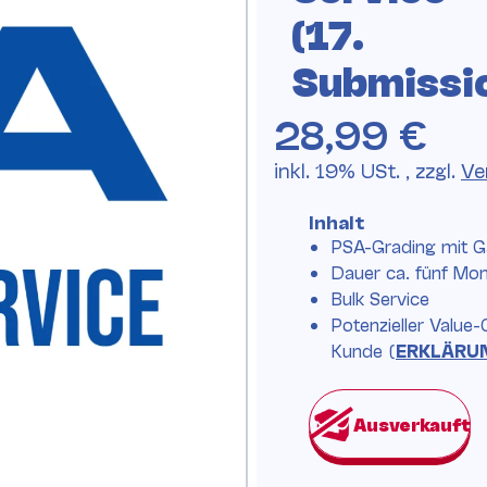
(17.
Submissi
28,99 €
inkl. 19% USt. , zzgl.
Ve
Inhalt
PSA-Grading mit G
Dauer ca. fünf Mo
Bulk Service
Potenzieller Value-
Kunde (
ERKLÄRU