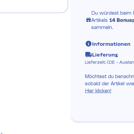
Du würdest beim 
Artikels
14 Bonus
sammeln.
Informationen
Lieferung
Lieferzeit:
(DE - Ausla
Möchtest du benachri
sobald der Artikel wi
Hier klicken!