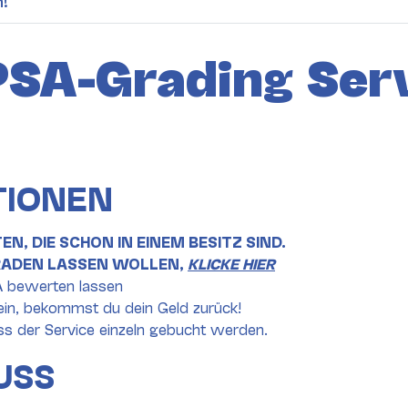
h!
PSA-Grading Serv
TIONEN
EN, DIE SCHON IN EINEM BESITZ SIND.
GRADEN LASSEN WOLLEN,
KLICKE HIER
A bewerten lassen
sein, bekommst du dein Geld zurück!
ss der Service einzeln gebucht werden.
USS