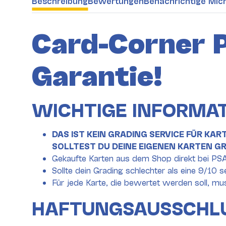
Beschreibung
Bewertungen
Benachrichtige Mic
Card-Corner 
Garantie!
WICHTIGE INFORMA
DAS IST KEIN GRADING SERVICE FÜR KART
SOLLTEST DU DEINE EIGENEN KARTEN 
Gekaufte Karten aus dem Shop direkt bei PS
Sollte dein Grading schlechter als eine 9/10 
Für jede Karte, die bewertet werden soll, mu
HAFTUNGSAUSSCHL