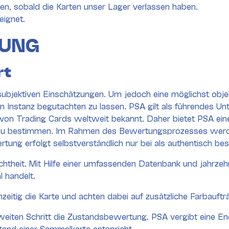
n, sobald die Karten unser Lager verlassen haben.
eignet.
BUNG
rt
ubjektiven Einschätzungen. Um jedoch eine möglichst objek
n Instanz begutachten zu lassen. PSA gilt als führendes 
g von Trading Cards weltweit bekannt. Daher bietet PSA ei
zu bestimmen. Im Rahmen des Bewertungsprozesses werden
ung erfolgt selbstverständlich nur bei als authentisch bes
chtheit. Mit Hilfe einer umfassenden Datenbank und jahrzeh
l handelt.
zeitig die Karte und achten dabei auf zusätzliche Farbauft
 zweiten Schritt die Zustandsbewertung. PSA vergibt eine 
tand einer Sammelkarte entspricht.