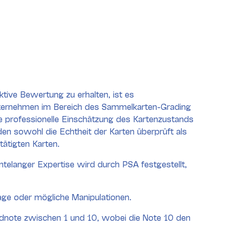
tive Bewertung zu erhalten, ist es
Unternehmen im Bereich des Sammelkarten-Grading
ne professionelle Einschätzung des Kartenzustands
 sowohl die Echtheit der Karten überprüft als
tätigten Karten.
ntelanger Expertise wird durch PSA festgestellt,
räge oder mögliche Manipulationen.
Endnote zwischen 1 und 10, wobei die Note 10 den