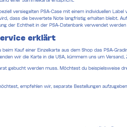
eziell versiegelten PSA-Case mit einem individuellen Label
rd, dass die bewertete Note langfristig erhalten bleibt. A
üfung der Echtheit in der PSA-Datenbank verwendet werden
ervice erklärt
du beim Kauf einer Einzelkarte aus dem Shop das PSA-Gradi
nden wir die Karte in die USA, kümmern uns um Versand, Zo
parat gebucht werden muss. Möchtest du beispielsweise drei
chtest, empfehlen wir, separate Bestellungen aufzugeben