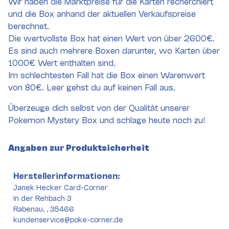
Wir haben die Marktpreise für die Karten recherchiert
und die Box anhand der aktuellen Verkaufspreise
berechnet.
Die wertvollste Box hat einen Wert von über 2600€.
Es sind auch mehrere Boxen darunter, wo Karten über
1000€ Wert enthalten sind.
Im schlechtesten Fall hat die Box einen Warenwert
von 80€. Leer gehst du auf keinen Fall aus.
Überzeuge dich selbst von der Qualität unserer
Pokemon Mystery Box und schlage heute noch zu!
Angaben zur Produktsicherheit
Herstellerinformationen:
Janek Hecker Card-Corner
In der Rehbach 3
Rabenau, , 35466
kundenservice@poke-corner.de