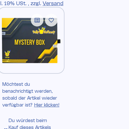
l. 19% USt. , zzgl.
Versand
Möchtest du
benachrichtigt werden,
sobald der Artikel wieder
verfügbar ist?
Hier klicken!
Du würdest beim
Kauf
dieses Artikels