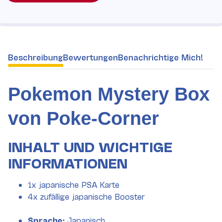
weitere Registerkarten anzeigen
Beschreibung
Bewertungen
Benachrichtige Mich!
Pokemon Mystery Box
von Poke-Corner
INHALT UND WICHTIGE
INFORMATIONEN
1x japanische PSA Karte
4x zufällige japanische Booster
Sprache:
Japanisch