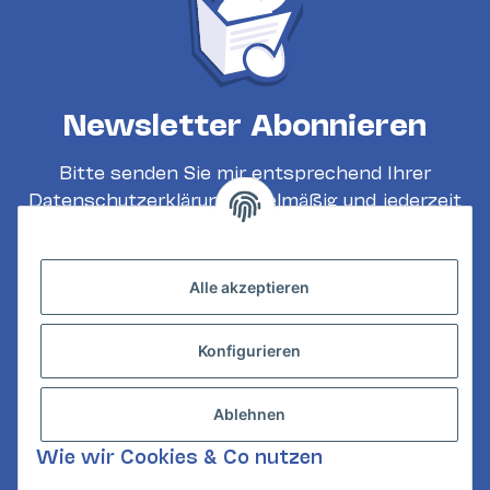
Newsletter Abonnieren
Bitte senden Sie mir entsprechend Ihrer
Datenschutzerklärung
regelmäßig und jederzeit
widerruflich Informationen zu Ihrem
Produktsortiment per E-Mail zu.
Alle akzeptieren
Abonnieren
Konfigurieren
INFORMATIONEN
GESETZLICHE INFORMATIONEN
Ablehnen
KONTAKT
Wie wir Cookies & Co nutzen
Mail:
kundenservice@card-corner.de