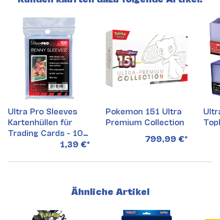
Ultra Pro Sleeves
Pokemon 151 Ultra
Ultr
Kartenhüllen für
Premium Collection
Top
Trading Cards - 100
799,99 €
*
Stück
1,39 €
*
Ähnliche Artikel