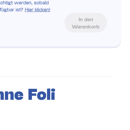
chtigt werden, sobald
rfügbar ist?
Hier klicken!
In den
Warenkorb
ne Foli