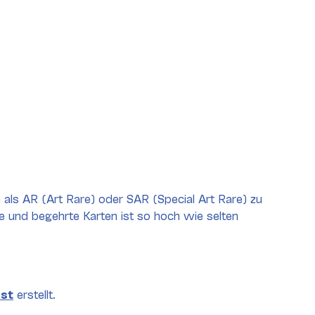
 als AR (Art Rare) oder SAR (Special Art Rare) zu
e und begehrte Karten ist so hoch wie selten
ist
erstellt.