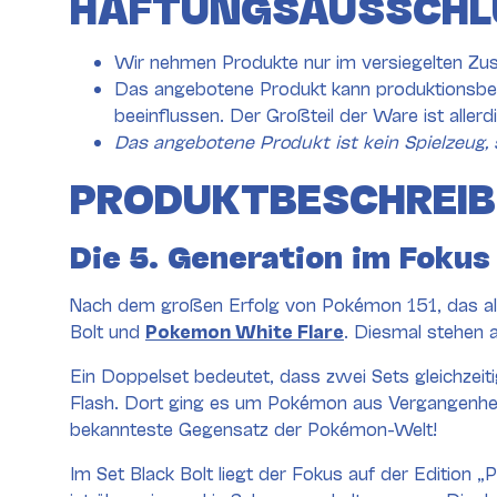
HAFTUNGSAUSSCHL
Wir nehmen Produkte nur im versiegelten Zus
Das angebotene Produkt kann produktionsbed
beeinflussen. Der Großteil der Ware ist aller
Das angebotene Produkt ist kein Spielzeug, 
PRODUKTBESCHREI
Die 5. Generation im Fokus
Nach dem großen Erfolg von Pokémon 151, das all
Bolt und
Pokemon White Flare
. Diesmal stehen 
Ein Doppelset bedeutet, dass zwei Sets gleichzeit
Flash. Dort ging es um Pokémon aus Vergangenhei
bekannteste Gegensatz der Pokémon-Welt!
Im Set Black Bolt liegt der Fokus auf der Edition