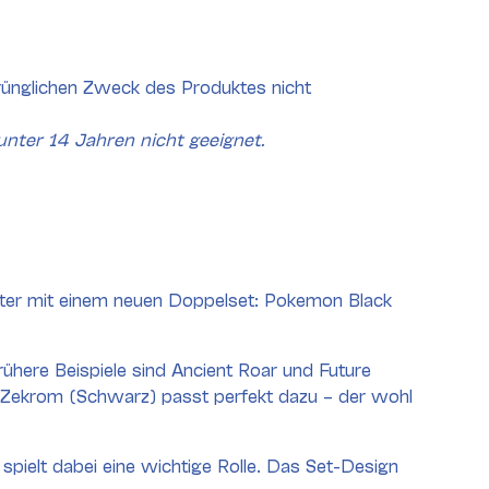
rünglichen Zweck des Produktes nicht
unter 14 Jahren nicht geeignet.
iter mit einem neuen Doppelset: Pokemon Black
ühere Beispiele sind Ancient Roar und Future
 Zekrom (Schwarz) passt perfekt dazu – der wohl
pielt dabei eine wichtige Rolle. Das Set-Design