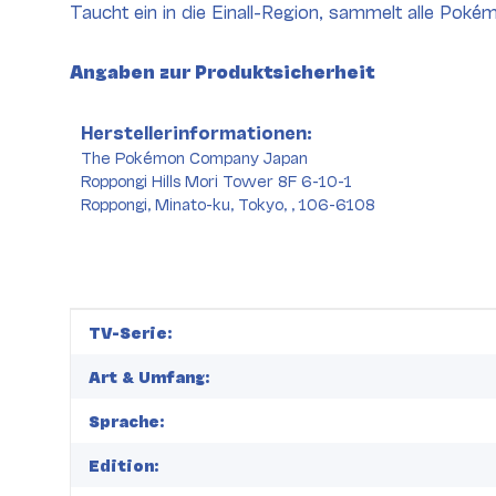
Taucht ein in die Einall-Region, sammelt alle Pok
Angaben zur Produktsicherheit
Herstellerinformationen:
The Pokémon Company Japan
Roppongi Hills Mori Tower 8F 6-10-1
Roppongi, Minato-ku, Tokyo, , 106-6108
Produkteigenschaft
Wert
TV-Serie:
Art & Umfang:
Sprache:
Edition: