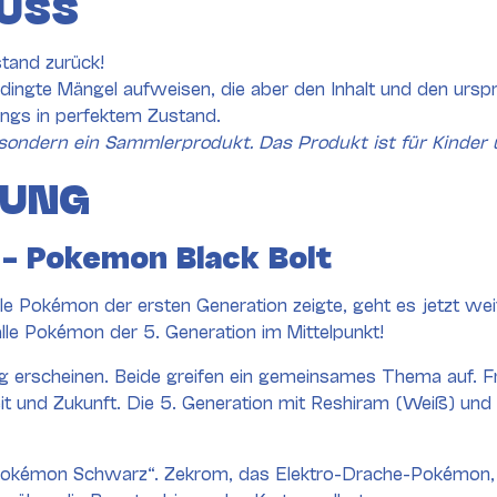
USS
tand zurück!
ingte Mängel aufweisen, die aber den Inhalt und den ursp
dings in perfektem Zustand.
sondern ein Sammlerprodukt. Das Produkt ist für Kinder 
BUNG
 – Pokemon Black Bolt
e Pokémon der ersten Generation zeigte, geht es jetzt we
alle Pokémon der 5. Generation im Mittelpunkt!
ig erscheinen. Beide greifen ein gemeinsames Thema auf. Fr
t und Zukunft. Die 5. Generation mit Reshiram (Weiß) und
 „Pokémon Schwarz“. Zekrom, das Elektro-Drache-Pokémon, s