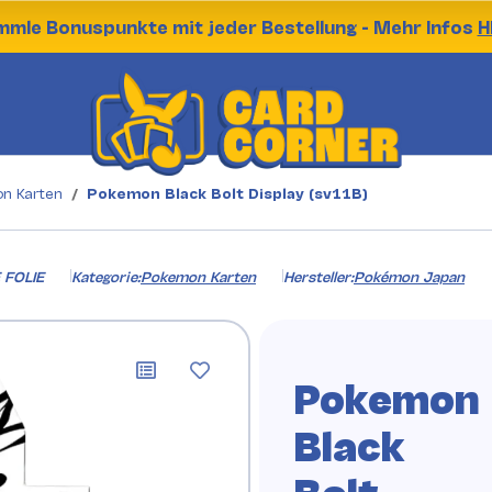
mle Bonuspunkte mit jeder Bestellung - Mehr Infos
H
n Karten
Pokemon Black Bolt Display (sv11B)
 FOLIE
Kategorie:
Pokemon Karten
Hersteller:
Pokémon Japan
Pokemon
Black
Bolt