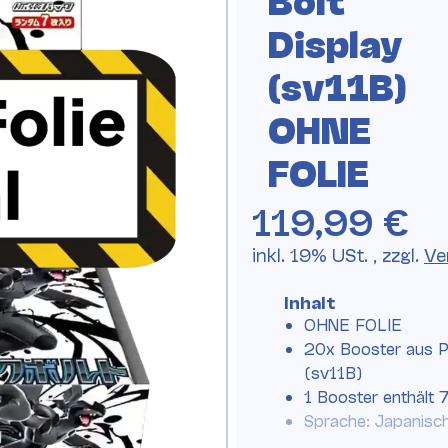
Display
(sv11B)
OHNE
FOLIE
119,99 €
inkl. 19% USt. , zzgl.
Ve
Inhalt
OHNE FOLIE
20x Booster aus P
(sv11B)
1 Booster enthält 
Sprache: Japanisc