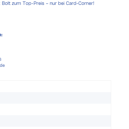
k Bolt zum Top-Preis – nur bei Card-Corner!
:
6
.de