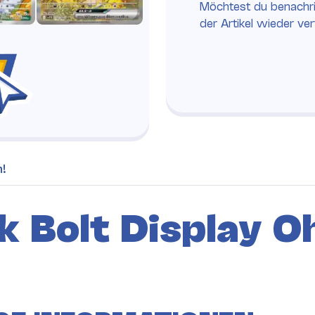
Möchtest du benachri
der Artikel wieder ve
h!
 Bolt Display Oh