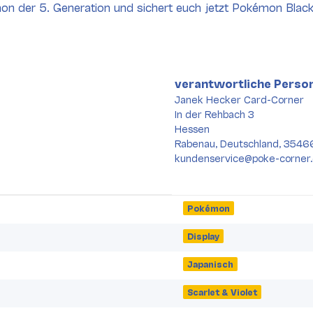
émon der 5. Generation und sichert euch jetzt Pokémon Blac
verantwortliche Person
Janek Hecker Card-Corner
In der Rehbach 3
Hessen
Rabenau, Deutschland, 3546
kundenservice@poke-corner
Pokémon
Display
Japanisch
Scarlet & Violet