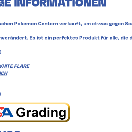
GE INFORMATIONEN
schen Pokemon Centern verkauft, um etwas gegen Scalp
nverändert. Es ist ein perfektes Produkt für alle, die
)
HITE FLARE
SCH
!