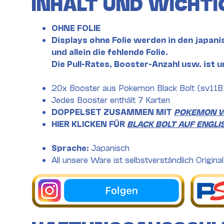
INHALT UND WICHTI
OHNE FOLIE
Displays ohne Folie werden in den japani
und allein die fehlende Folie.
Die Pull-Rates, Booster-Anzahl usw. ist u
20x Booster aus Pokemon Black Bolt (sv11B
Jedes Booster enthält 7 Karten
DOPPELSET ZUSAMMEN MIT
POKEMON W
HIER KLICKEN FÜR
BLACK BOLT AUF ENGLI
Sprache:
Japanisch
All unsere Ware ist selbstverständlich Original