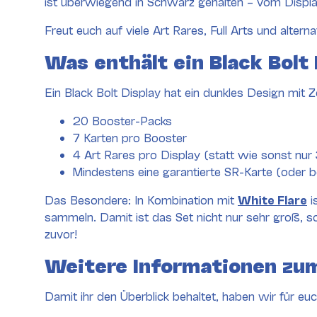
ist überwiegend in Schwarz gehalten – vom Display
Freut euch auf viele Art Rares, Full Arts und alte
Was enthält ein Black Bolt 
Ein Black Bolt Display hat ein dunkles Design mit Z
20 Booster-Packs
7 Karten pro Booster
4 Art Rares pro Display (statt wie sonst nur 
Mindestens eine garantierte SR-Karte (oder b
Das Besondere: In Kombination mit
White Flare
i
sammeln. Damit ist das Set nicht nur sehr groß, s
zuvor!
Weitere Informationen zu
Damit ihr den Überblick behaltet, haben wir für eu