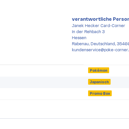
verantwortliche Person
Janek Hecker Card-Corner
In der Rehbach 3
Hessen
Rabenau, Deutschland, 3546
kundenservice@poke-corner
Pokémon
Japanisch
Promo Box