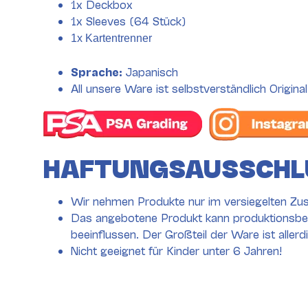
1x Deckbox
1x Sleeves (64 Stück)
1x Kartentrenner
Sprache:
Japanisch
All unsere Ware ist selbstverständlich Original
HAFTUNGSAUSSCHL
Wir nehmen Produkte nur im versiegelten Zus
Das angebotene Produkt kann produktionsbed
beeinflussen. Der Großteil der Ware ist aller
Nicht geeignet für Kinder unter 6 Jahren!