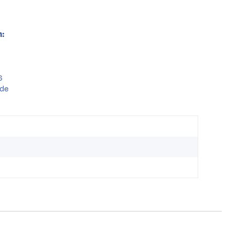
:
6
.de