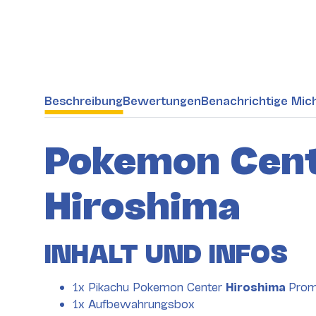
weitere Registerkarten anzeigen
Beschreibung
Bewertungen
Benachrichtige Mic
Pokemon Cente
Hiroshima
INHALT UND INFOS
1x Pikachu Pokemon Center
Hiroshima
Pro
1x Aufbewahrungsbox