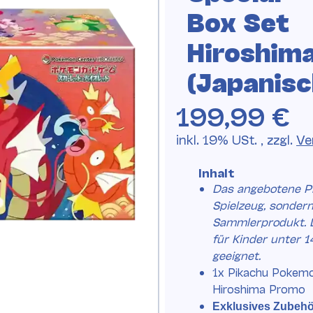
Box Set
Hiroshim
(Japanisc
199,99 €
inkl. 19% USt. , zzgl.
Ve
Inhalt
Das angebotene Pr
Spielzeug, sondern
Sammlerprodukt. D
für Kinder unter 1
geeignet.
1x Pikachu Pokem
Hiroshima Promo
Exklusives Zubehö