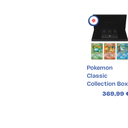
Pokemon
Classic
Collection Box
(Japanisch)
369,99 