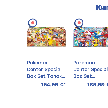
Kun
Pokemon
Pokemon
Center Special
Center Special
Box Set Tohoko
Box Set
(Japanisch)
Fukuoka
154,99 €
*
189,99 
(Japanisch)