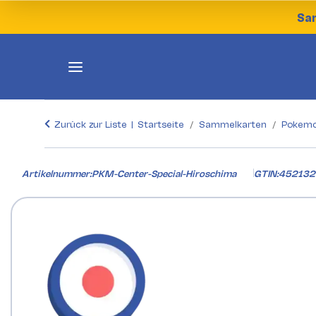
Sam
Zurück zur Liste
Startseite
Sammelkarten
Pokemo
Artikelnummer:
PKM-Center-Special-Hiroschima
GTIN:
452132