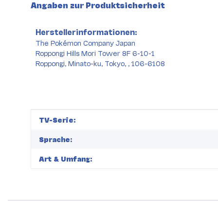
Angaben zur Produktsicherheit
Herstellerinformationen:
The Pokémon Company Japan
Roppongi Hills Mori Tower 8F 6-10-1
Roppongi, Minato-ku, Tokyo, , 106-6108
Produkteigenschaft
Wert
TV-Serie:
Sprache:
Art & Umfang: