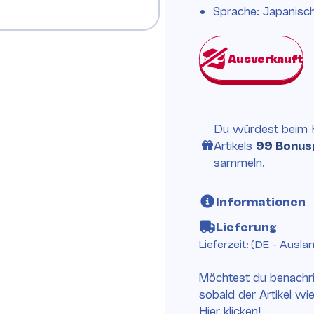
Sprache: Japanisc
Du würdest beim 
Artikels
99 Bonus
sammeln.
Informationen
Lieferung
Lieferzeit:
(DE - Ausla
Möchtest du benachri
sobald der Artikel wi
Hier klicken!