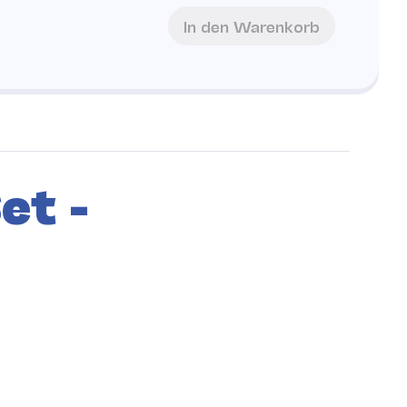
In den Warenkorb
et -