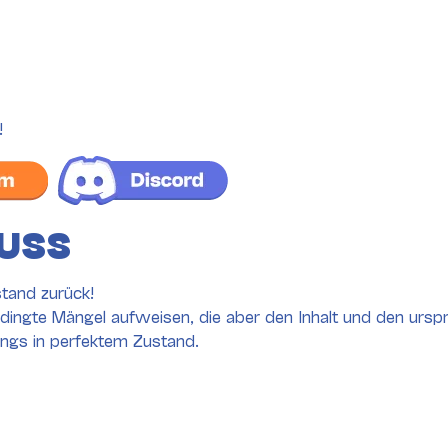
!
USS
tand zurück!
ingte Mängel aufweisen, die aber den Inhalt und den ursp
dings in perfektem Zustand.