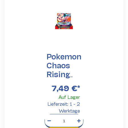
Pokemon
Chaos
Rising
Sleeved
7,49 €
*
Booster
Auf Lager
Lieferzeit: 1 - 2
Werktage