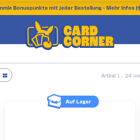
mle Bonuspunkte mit jeder Bestellung - Mehr Infos
H
Artikel 1 - 24 v
Auf Lager