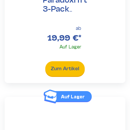
3-Pack
Blister
ab
19,99 €
*
Auf Lager
Zum Artikel
Auf Lager