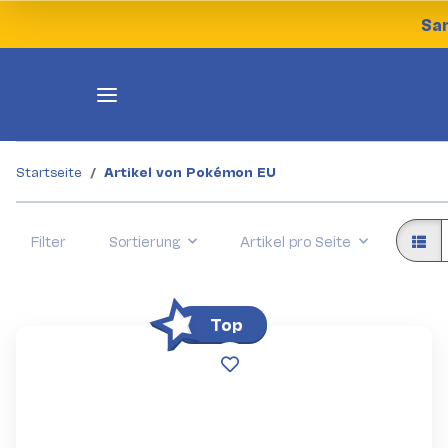
Sam
Startseite
Artikel von Pokémon EU
Filter
Sortierung
Artikel pro Seite
Top