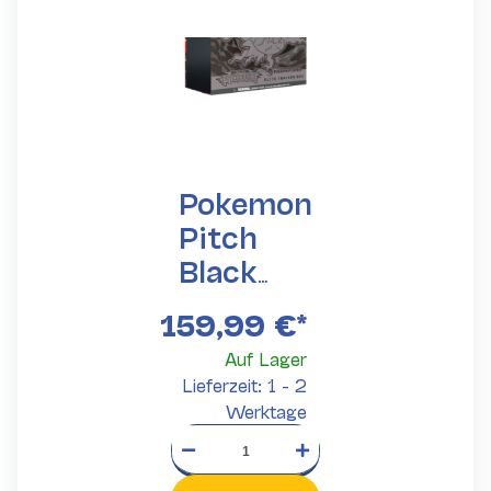
Pokemon
Pitch
Black
Pokemon
159,99 €
*
Center
Auf Lager
ETB
Lieferzeit: 1 - 2
Werktage