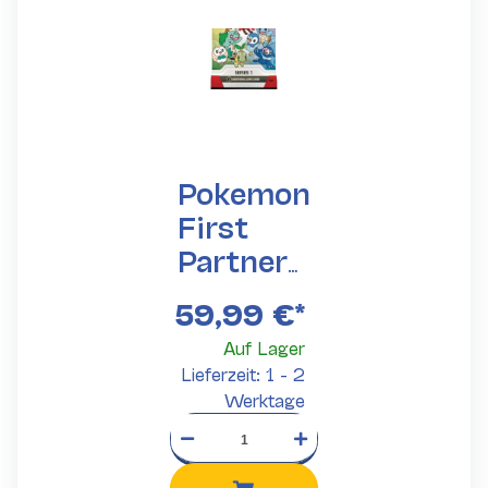
Pokemon
First
Partner
Series 1
59,99 €
*
Promo
Auf Lager
Booster
Lieferzeit: 1 - 2
(ENG)
Werktage