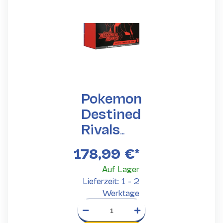
Pokemon
Destined
Rivals
Elite
178,99 €
*
Trainer
Auf Lager
Box
Lieferzeit: 1 - 2
Werktage