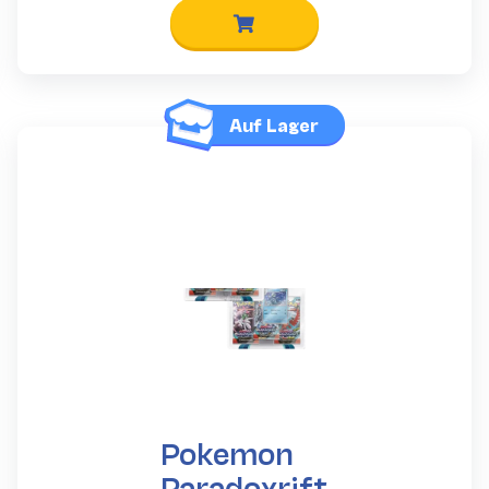
Auf Lager
Pokemon
Paradoxrift