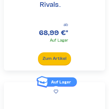
Rivals
Booster
Bundle
ab
68,99 €
*
Auf Lager
Zum Artikel
Auf Lager