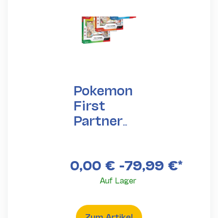
Pokemon
First
Partner
Illustration
Collection
0,00 € -
79,99 €
*
(Englisch)
Auf Lager
Zum Artikel