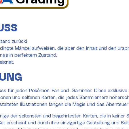
USS
tand zurück!
ingte Mängel aufweisen, die aber den Inhalt und den ursp
dings in perfektem Zustand.
eignet.
BUNG
ein Muss für jeden Pokémon-Fan und -Sammler. Diese exklus
nen und seltenen Karten, die jedes Sammlerherz höherschlag
gestalteten Illustrationen fangen die Magie und das Abenteu
 einige der seltensten und begehrtesten Karten, die in keiner
 erscheint und durch ihre einzigartige Gestaltung und Selten