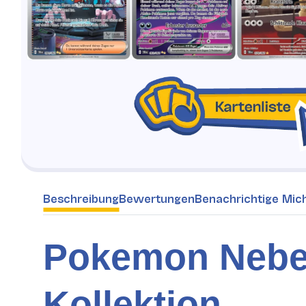
weitere Registerkarten anzeigen
Beschreibung
Bewertungen
Benachrichtige Mic
Pokemon Nebel 
Kollektion