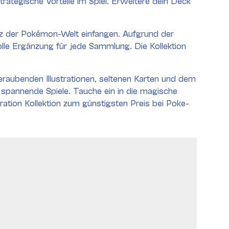
trategische Vorteile im Spiel. Erweitere dein Deck
senz der Pokémon-Welt einfangen. Aufgrund der
le Ergänzung für jede Sammlung. Die Kollektion
eraubenden Illustrationen, seltenen Karten und dem
 spannende Spiele. Tauche ein in die magische
tration Kollektion zum günstigsten Preis bei Poke-