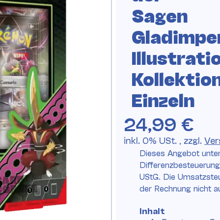
Sagen
Gladimpe
Illustrati
Kollektio
Einzeln
24,99 €
inkl. 0% USt. , zzgl.
Ver
Dieses Angebot unter
Differenzbesteuerun
UStG. Die Umsatzsteu
der Rechnung nicht 
Inhalt