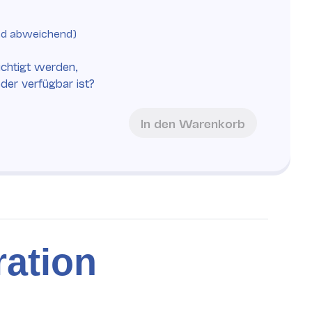
nd abweichend)
chtigt werden,
eder verfügbar ist?
In den Warenkorb
ration