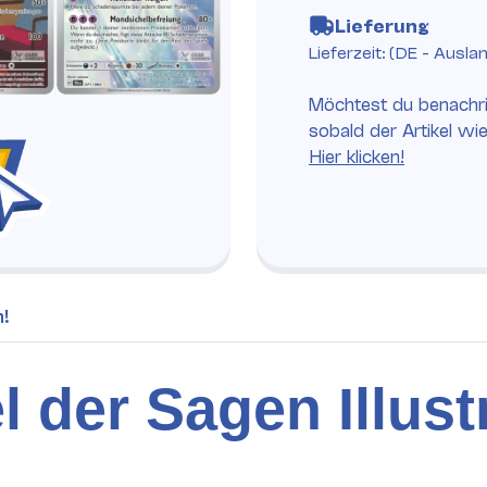
Lieferung
Lieferzeit:
(DE - Ausla
Möchtest du benachri
sobald der Artikel wi
Hier klicken!
h!
der Sagen Illust