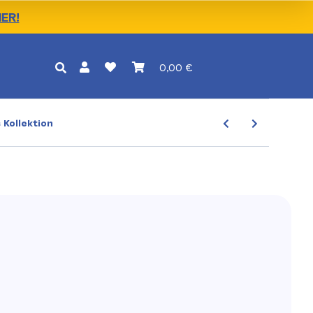
IER!
0,00 €
 Kollektion