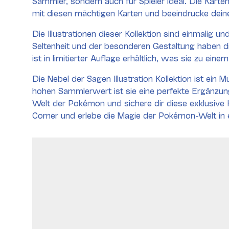
Sammler, sondern auch für Spieler ideal. Die Karte
mit diesen mächtigen Karten und beeindrucke dein
Die Illustrationen dieser Kollektion sind einmalig
Seltenheit und der besonderen Gestaltung haben d
ist in limitierter Auflage erhältlich, was sie zu e
Die Nebel der Sagen Illustration Kollektion ist ei
hohen Sammlerwert ist sie eine perfekte Ergänzung
Welt der Pokémon und sichere dir diese exklusive Ko
Corner und erlebe die Magie der Pokémon-Welt in e