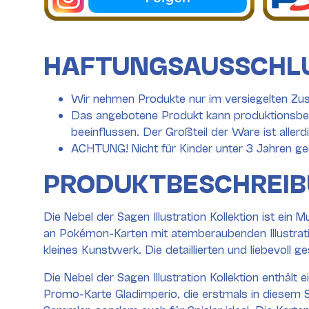
HAFTUNGSAUSSCHL
Wir nehmen Produkte nur im versiegelten Zus
Das angebotene Produkt kann produktionsbed
beeinflussen. Der Großteil der Ware ist aller
ACHTUNG! Nicht für Kinder unter 3 Jahren ge
PRODUKTBESCHREI
Die Nebel der Sagen Illustration Kollektion ist 
an Pokémon-Karten mit atemberaubenden Illustratio
kleines Kunstwerk. Die detaillierten und liebevoll 
Die Nebel der Sagen Illustration Kollektion enthält
Promo-Karte Gladimperio, die erstmals in diesem Set