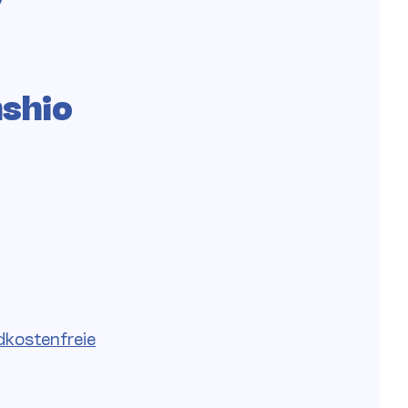
shio
dkostenfreie