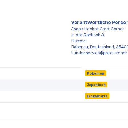
verantwortliche Person
Janek Hecker Card-Corner
In der Rehbach 3
Hessen
Rabenau, Deutschland, 3546
kundenservice@poke-corner
Pokémon
Japanisch
Einzelkarte