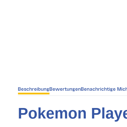
weitere Registerkarten anzeigen
Beschreibung
Bewertungen
Benachrichtige Mic
Pokemon Playe