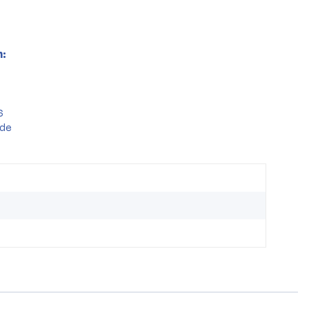
:
6
.de