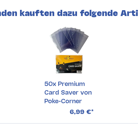
den kauften dazu folgende Arti
50x Premium
Card Saver von
Poke-Corner
6,99 €
*