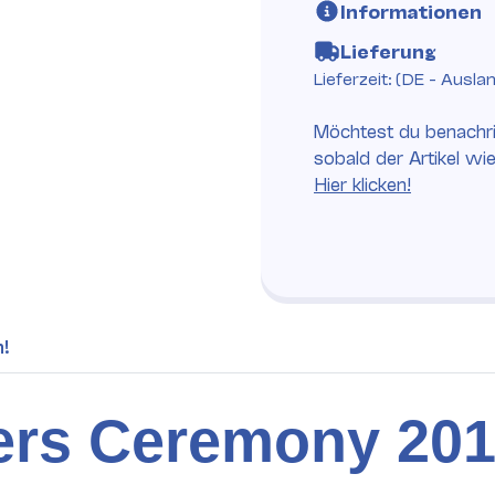
Informationen
Lieferung
Lieferzeit:
(DE - Ausla
Möchtest du benachri
sobald der Artikel wi
Hier klicken!
h!
rs Ceremony 201