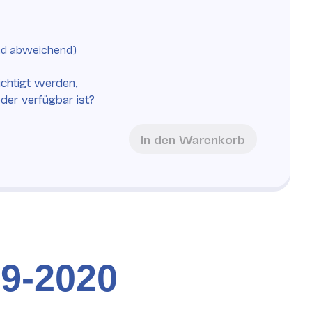
nd abweichend)
chtigt werden,
eder verfügbar ist?
In den Warenkorb
9-2020