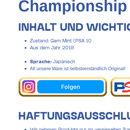
Championship
INHALT UND WICHTI
Zustand: Gem Mint (PSA 10
Aus dem Jahr 2019
Sprache:
Japanisch
All unsere Ware ist selbstverständlich Original!
HAFTUNGSAUSSCHL
Wir nehmen Produkte nur im versiegelten Zus