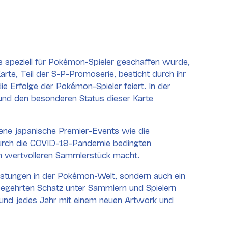
speziell für Pokémon-Spieler geschaffen wurde,
, Teil der S-P-Promoserie, besticht durch ihr
 Erfolge der Pokémon-Spieler feiert. In der
 und den besonderen Status dieser Karte
ene japanische Premier-Events wie die
durch die COVID-19-Pandemie bedingten
ch wertvolleren Sammlerstück macht.
istungen in der Pokémon-Welt, sondern auch ein
m begehrten Schatz unter Sammlern und Spielern
rd und jedes Jahr mit einem neuen Artwork und