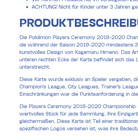
ACHTUNG! Nicht für Kinder unter 3 Jahren ge
PRODUKTBESCHREI
Die Pokémon Players Ceremony 2019-2020 Champio
die während der Saison 2019-2020 mindestens 30
kunstvolles Design von Kagemaru Himeno. Das Artwo
unteren rechten Ecke der Karte befindet sich das
unterstreicht.
Diese Karte wurde exklusiv an Spieler vergeben,
Champion's League, City Leagues, Trainer's Leag
Einschränkungen war die Punkteanforderung in dies
Die Players Ceremony 2019-2020 Championship Pro
wertvolles Stück für jede Sammlung. Ihre Einzigart
gleichermaßen. Diese Karte ist Teil einer traditio
spezifischen Logos versehen ist, was ihre Bedeut