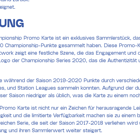
eignet.
BUNG
nship Promo Karte ist ein exklusives Sammlerstück, das 
 Championship-Punkte gesammelt haben. Diese Promo-Karte
rk zeigt eine festliche Szene, die das Engagement und die
 Logo der Championship Series 2020, das die Authentizität
 die während der Saison 2019-2020 Punkte durch verschied
ues, und Station Leagues sammeln konnten. Aufgrund der 
er Saison niedriger als üblich, was die Karte zu einem no
mo Karte ist nicht nur ein Zeichen für herausragende Le
igkeit und die limitierte Verfügbarkeit machen sie zu eine
nsreichen Serie, die seit der Saison 2017-2018 verliehen wi
ung und ihren Sammlerwert weiter steigert.