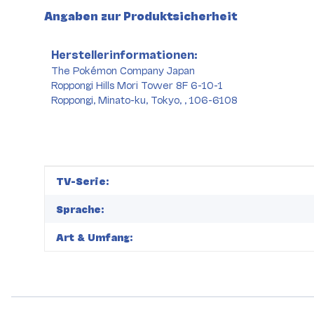
Angaben zur Produktsicherheit
Herstellerinformationen:
The Pokémon Company Japan
Roppongi Hills Mori Tower 8F 6-10-1
Roppongi, Minato-ku, Tokyo, , 106-6108
Produkteigenschaft
Wert
TV-Serie:
Sprache:
Art & Umfang: