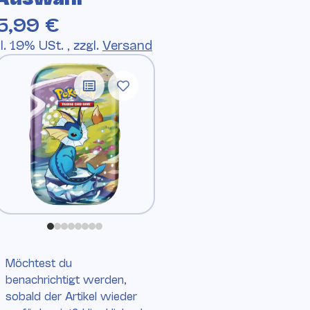
5,99 €
l. 19% USt. , zzgl.
Versand
Möchtest du
benachrichtigt werden,
sobald der Artikel wieder