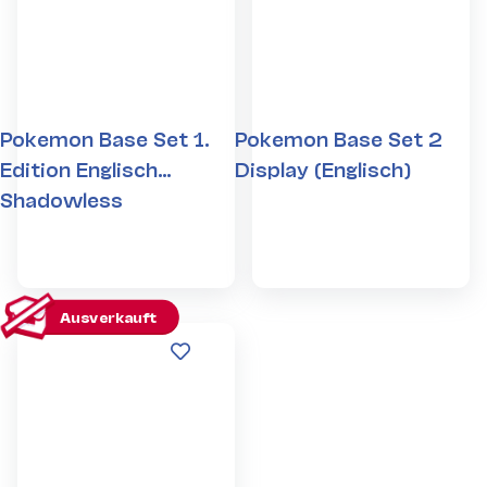
Pokemon Base Set 1.
Pokemon Base Set 2
Edition Englisch
Display (Englisch)
Shadowless
Ausverkauft