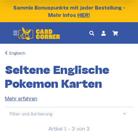
Sammle Bonuspunkte mit jeder Bestellung -
Mehr Infos
HIER!
Englisch
Seltene Englische
Pokemon Karten
Mehr erfahren
Filter und Sortierung
Artikel 1 - 3 von 3