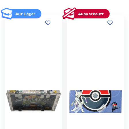
Auf Lager
Ausverkauft
470.000,00 €
*