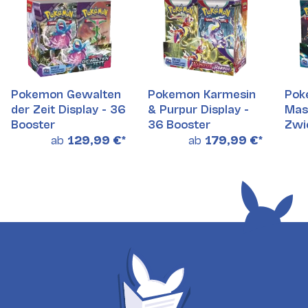
Pokemon Gewalten
Pokemon Karmesin
Pok
der Zeit Display - 36
& Purpur Display -
Mas
Booster
36 Booster
Zwie
36 
ab
129,99 €
*
ab
179,99 €
*