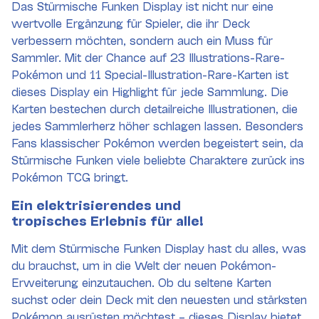
Das Stürmische Funken Display ist nicht nur eine
wertvolle Ergänzung für Spieler, die ihr Deck
verbessern möchten, sondern auch ein Muss für
Sammler. Mit der Chance auf 23 Illustrations-Rare-
Pokémon und 11 Special-Illustration-Rare-Karten ist
dieses Display ein Highlight für jede Sammlung. Die
Karten bestechen durch detailreiche Illustrationen, die
jedes Sammlerherz höher schlagen lassen. Besonders
Fans klassischer Pokémon werden begeistert sein, da
Stürmische Funken viele beliebte Charaktere zurück ins
Pokémon TCG bringt.
Ein elektrisierendes und
tropisches Erlebnis für alle!
Mit dem Stürmische Funken Display hast du alles, was
du brauchst, um in die Welt der neuen Pokémon-
Erweiterung einzutauchen. Ob du seltene Karten
suchst oder dein Deck mit den neuesten und stärksten
Pokémon ausrüsten möchtest – dieses Display bietet