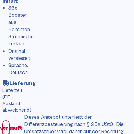
Inhalt
36x
Booster
aus
Pokemon
Stürmische
Funken
Original
versiegelt
Sprache:
Deutsch
Lieferung
Lieferzeit:
(DE -
Ausland
abweichend)
Dieses Angebot unterliegt der
Differenzbesteuerung nach § 25a UStG. Die
Umsatzsteuer wird daher auf der Rechnung