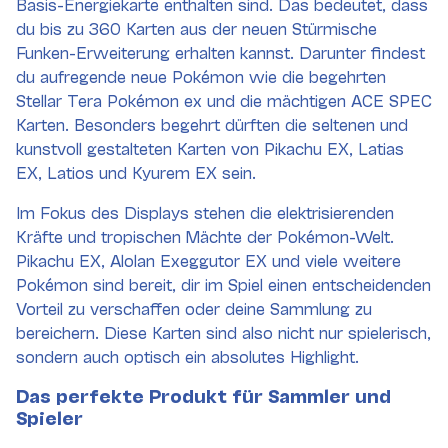
Basis-Energiekarte enthalten sind. Das bedeutet, dass
du bis zu 360 Karten aus der neuen Stürmische
Funken-Erweiterung erhalten kannst. Darunter findest
du aufregende neue Pokémon wie die begehrten
Stellar Tera Pokémon ex und die mächtigen ACE SPEC
Karten. Besonders begehrt dürften die seltenen und
kunstvoll gestalteten Karten von Pikachu EX, Latias
EX, Latios und Kyurem EX sein.
Im Fokus des Displays stehen die elektrisierenden
Kräfte und tropischen Mächte der Pokémon-Welt.
Pikachu EX, Alolan Exeggutor EX und viele weitere
Pokémon sind bereit, dir im Spiel einen entscheidenden
Vorteil zu verschaffen oder deine Sammlung zu
bereichern. Diese Karten sind also nicht nur spielerisch,
sondern auch optisch ein absolutes Highlight.
Das perfekte Produkt für Sammler und
Spieler