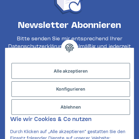
Newsletter Abonnieren
Bitte senden Sie mir entsprechend Ihrer
Datenschutzerklärung
regelmäßig und jederzeit
widerruflich Informationen zu Ihrem
Produktsortiment per E-Mail zu.
Alle akzeptieren
Abonnieren
Konfigurieren
INFORMATIONEN
GESETZLICHE INFORMATIONEN
Ablehnen
KONTAKT
Wie wir Cookies & Co nutzen
Mail:
kundenservice@card-corner.de
Durch Klicken auf „Alle akzeptieren“ gestatten Sie den
Einsatz folgender Dienste auf unserer Website: