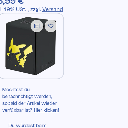
6,99 €
l. 19% USt. , zzgl.
Versand
Möchtest du
benachrichtigt werden,
sobald der Artikel wieder
verfügbar ist?
Hier klicken!
Du würdest beim