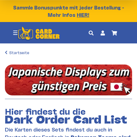
Sammle Bonuspunkte mit jeder Bestellung -
Mehr Infos
HIER!
Startseite
Hier findest du die
Dark Order Card List
Die Karten dieses Sets findest du auch in
Deutsch oder Englisch in
Pokemon Teams sind