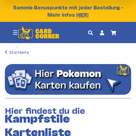
Sammle Bonuspunkte mit jeder Bestellung -
Mehr Infos
HIER!
Startseite
Hier findest du die
Kampfstile
Kartenliste