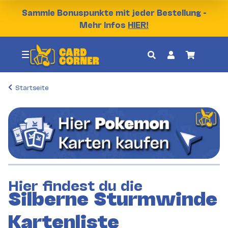
Sammle Bonuspunkte mit jeder Bestellung -
Mehr Infos
HIER!
Startseite
Hier findest du die
Silberne Sturmwinde
Kartenliste