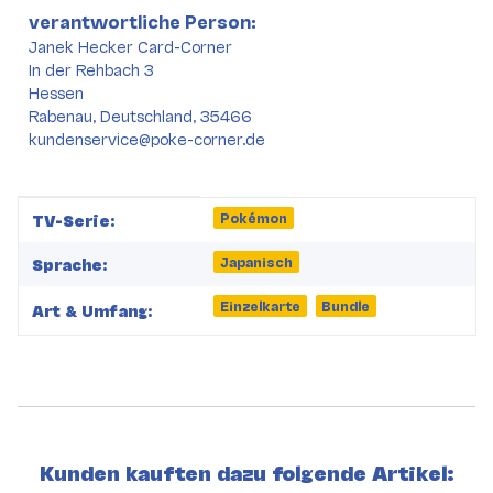
verantwortliche Person:
Janek Hecker Card-Corner
In der Rehbach 3
Hessen
Rabenau, Deutschland, 35466
kundenservice@poke-corner.de
Produkteigenschaft
Wert
Pokémon
TV-Serie:
Japanisch
Sprache:
Einzelkarte
Bundle
Art & Umfang:
Kunden kauften dazu folgende Artikel: