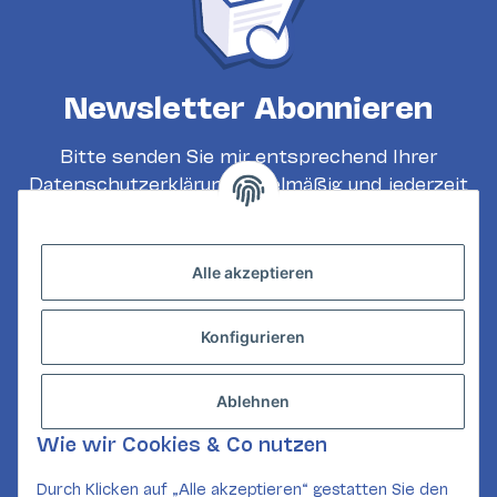
Newsletter Abonnieren
Bitte senden Sie mir entsprechend Ihrer
Datenschutzerklärung
regelmäßig und jederzeit
widerruflich Informationen zu Ihrem
Produktsortiment per E-Mail zu.
Alle akzeptieren
Abonnieren
Konfigurieren
INFORMATIONEN
GESETZLICHE INFORMATIONEN
Ablehnen
KONTAKT
Wie wir Cookies & Co nutzen
Mail:
kundenservice@card-corner.de
Durch Klicken auf „Alle akzeptieren“ gestatten Sie den