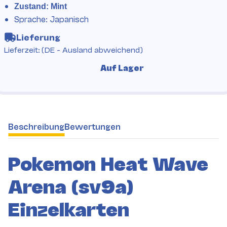
Zustand: Mint
Sprache: Japanisch
Lieferung
Lieferzeit:
(DE - Ausland abweichend)
Auf Lager
weitere Registerkarten anzeigen
Beschreibung
Bewertungen
Pokemon Heat Wave
Arena (sv9a)
Einzelkarten