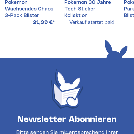
Pokemon
Pokemon 30 Jahre
Pok
Wachsendes Chaos
Tech Sticker
Par
3-Pack Blister
Kollektion
Blis
21,99 €
*
Verkauf startet bald
Newsletter Abonnieren
Bitte senden Sie mir entsprechend Ihrer