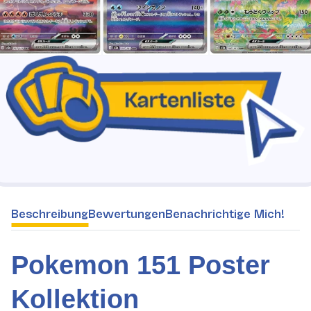
weitere Registerkarten anzeigen
Beschreibung
Bewertungen
Benachrichtige Mich!
Pokemon 151 Poster
Kollektion