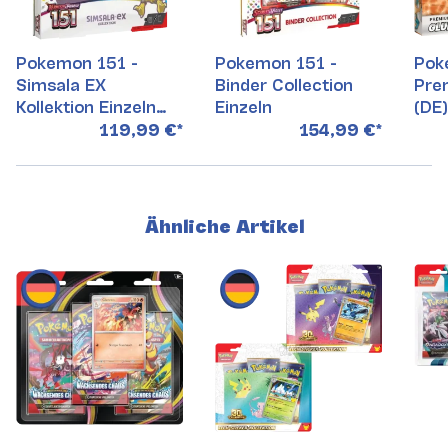
Pokemon 151 -
Pokemon 151 -
Pok
Simsala EX
Binder Collection
Pre
Kollektion Einzeln
Einzeln
(DE)
(Deutsch)
119,99 €
*
154,99 €
*
Ähnliche Artikel