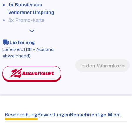
1x Booster aus
Verlorener Ursprung
3x Promo-Karte
Lieferung
Lieferzeit:
(DE - Ausland
abweichend)
In den Warenkorb
weitere Registerkarten anzeigen
Beschreibung
Bewertungen
Benachrichtige Mich!