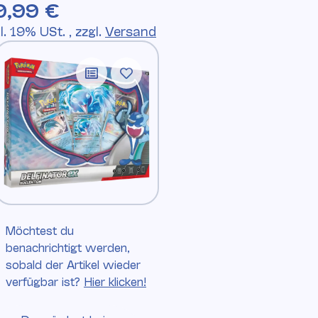
9,99 €
l. 19% USt. , zzgl.
Versand
Möchtest du
benachrichtigt werden,
sobald der Artikel wieder
verfügbar ist?
Hier klicken!