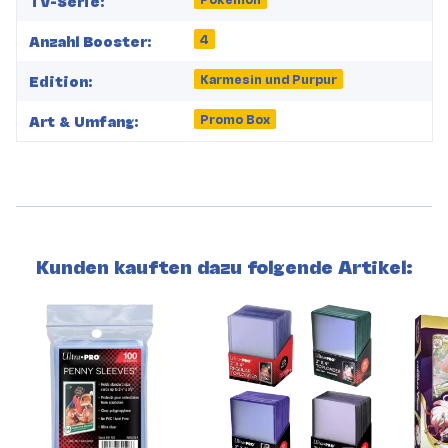
TV-Serie:
4
Anzahl Booster:
Karmesin und Purpur
Edition:
Promo Box
Art & Umfang:
Kunden kauften dazu folgende Artikel: