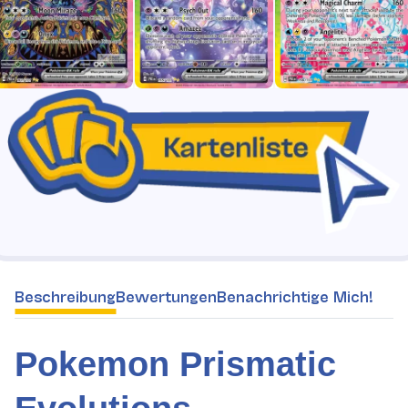
weitere Registerkarten anzeigen
Beschreibung
Bewertungen
Benachrichtige Mich!
Pokemon Prismatic