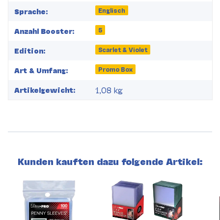
Englisch
Sprache:
5
Anzahl Booster:
Scarlet & Violet
Edition:
Promo Box
Art & Umfang:
1,08
kg
Artikelgewicht:
Kunden kauften dazu folgende Artikel: