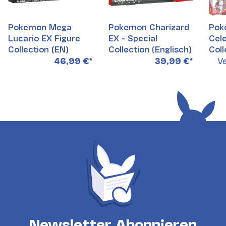
Pokemon Mega
Pokemon Charizard
Pok
Lucario EX Figure
EX - Special
Cele
Collection (EN)
Collection (Englisch)
Coll
46,99 €
*
39,99 €
*
Ve
Newsletter Abonnieren