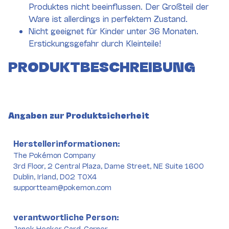
Produktes nicht beeinflussen. Der Großteil der
Ware ist allerdings in perfektem Zustand.
Nicht geeignet für Kinder unter 36 Monaten.
Erstickungsgefahr durch Kleinteile!
PRODUKTBESCHREIBUNG
Angaben zur Produktsicherheit
Herstellerinformationen:
The Pokémon Company
3rd Floor, 2 Central Plaza, Dame Street, NE Suite 1600
Dublin, Irland, D02 T0X4
supportteam@pokemon.com
verantwortliche Person:
Janek Hecker Card-Corner