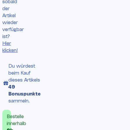
sobald
der
Artikel
wieder
verfügbar
ist?
Hier
klicken!
Du würdest
beim Kauf
dieses Artikels
49
Bonuspunkte
sammeln.
Bestelle
innerhalb
9h