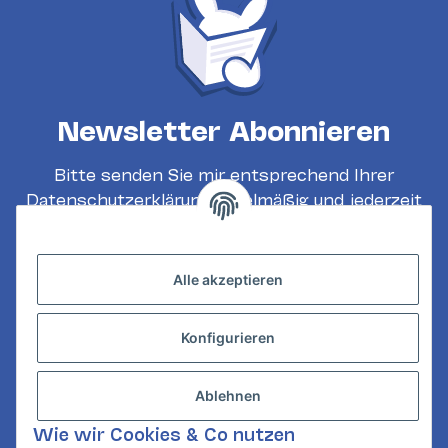
Newsletter Abonnieren
Bitte senden Sie mir entsprechend Ihrer
Datenschutzerklärung
regelmäßig und jederzeit
widerruflich Informationen zu Ihrem
Produktsortiment per E-Mail zu.
Alle akzeptieren
Abonnieren
Konfigurieren
INFORMATIONEN
GESETZLICHE INFORMATIONEN
Ablehnen
KONTAKT
Wie wir Cookies & Co nutzen