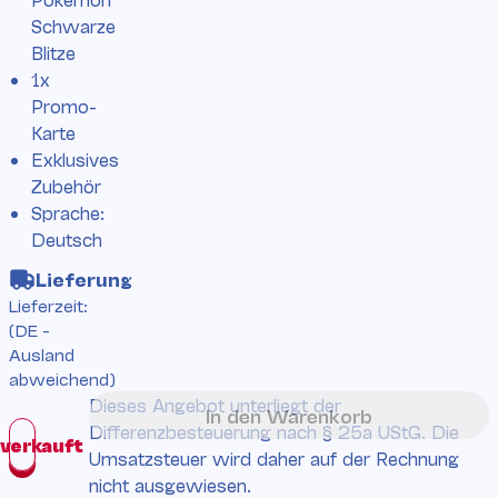
Schwarze
Blitze
1x
Promo-
Karte
Exklusives
Zubehör
Sprache:
Deutsch
Lieferung
Lieferzeit:
(DE -
Ausland
abweichend)
Dieses Angebot unterliegt der
In den Warenkorb
Differenzbesteuerung nach § 25a UStG. Die
Umsatzsteuer wird daher auf der Rechnung
nicht ausgewiesen.