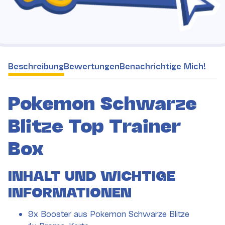
weitere Registerkarten anzeigen
Beschreibung
Bewertungen
Benachrichtige Mich!
Pokemon Schwarze
Blitze Top Trainer
Box
INHALT UND WICHTIGE
INFORMATIONEN
9x Booster aus Pokemon Schwarze Blitze