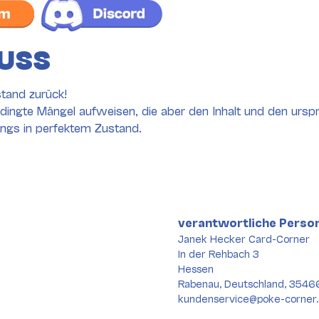
USS
tand zurück!
ingte Mängel aufweisen, die aber den Inhalt und den ursp
dings in perfektem Zustand.
verantwortliche Person
Janek Hecker Card-Corner
0
In der Rehbach 3
Hessen
Rabenau, Deutschland, 3546
kundenservice@poke-corner