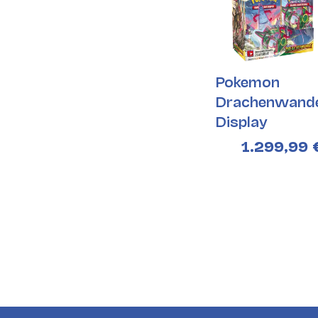
Pokemon
Drachenwande
Display
1.299,99 