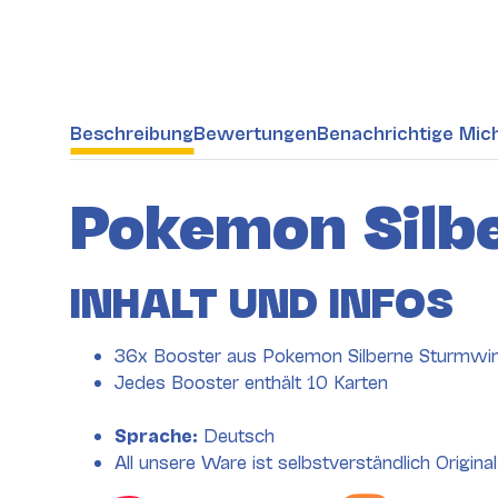
weitere Registerkarten anzeigen
Beschreibung
Bewertungen
Benachrichtige Mic
Pokemon Silb
INHALT UND INFOS
36x Booster aus Pokemon Silberne Sturmwi
Jedes Booster enthält 10 Karten
Sprache:
Deutsch
All unsere Ware ist selbstverständlich Original