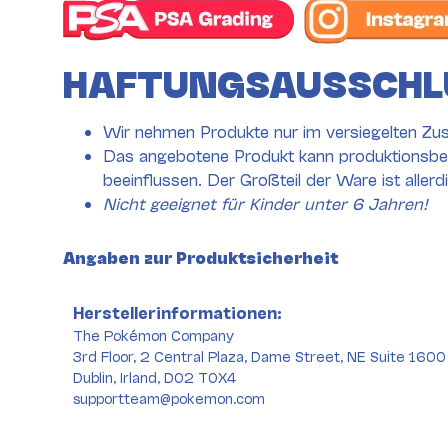
HAFTUNGSAUSSCHL
Wir nehmen Produkte nur im versiegelten Zus
Das angebotene Produkt kann produktionsbed
beeinflussen. Der Großteil der Ware ist aller
Nicht geeignet für Kinder unter 6 Jahren!
Angaben zur Produktsicherheit
Herstellerinformationen:
The Pokémon Company
3rd Floor, 2 Central Plaza, Dame Street, NE Suite 160
Dublin, Irland, D02 T0X4
supportteam@pokemon.com