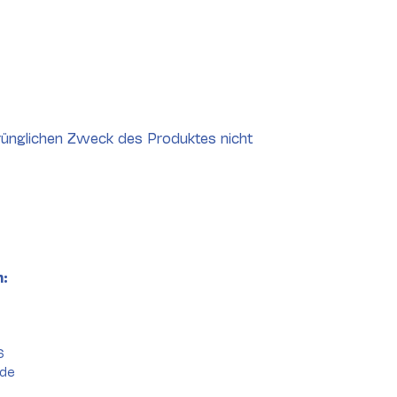
rünglichen Zweck des Produktes nicht
:
6
.de