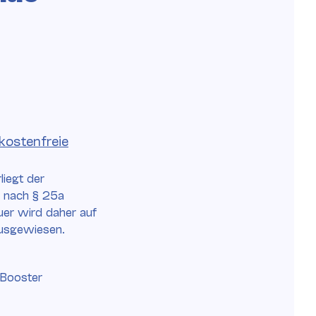
kostenfreie
liegt der
g nach § 25a
er wird daher auf
ausgewiesen.
 Booster