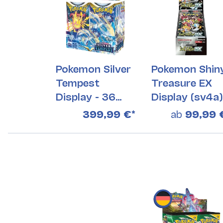
Pokemon Silver
Pokemon Shin
Tempest
Treasure EX
Display - 36
Display (sv4a)
Boostern
399,99 €
*
ab
99,99 