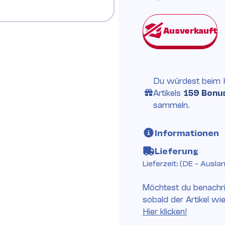
Du würdest beim 
Artikels
159 Bonu
sammeln.
Informationen
Lieferung
Lieferzeit:
(DE - Ausla
Möchtest du benachri
sobald der Artikel wi
Hier klicken!