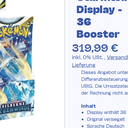
Display -
36
Booster
319,99 €
inkl. 0% USt. ,
Versand
Lieferung
Dieses Angebot unter
Differenzbesteuerun
UStG. Die Umsatzsteu
der Rechnung nicht 
Inhalt
Display enthält 36
Original versiegelt
Sprache Deutsch