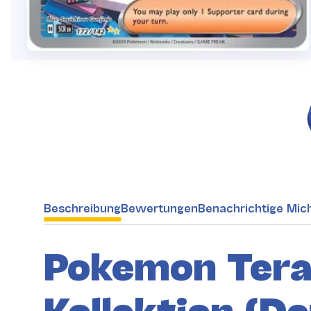
weitere Registerkarten anzeigen
Beschreibung
Bewertungen
Benachrichtige Mic
Pokemon Tera
Kollektion (D