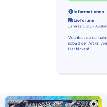
Informationen
Lieferung
Lieferzeit:
(DE - Ausla
Möchtest du benachri
sobald der Artikel wi
Hier klicken!