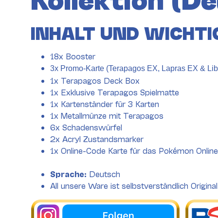
INHALT UND WICHTI
18x Booster
3x Promo-Karte (Terapagos EX, Lapras EX & Lib
1x Terapagos Deck Box
1x Exklusive Terapagos Spielmatte
1x Kartenständer für 3 Karten
1x Metallmünze mit Terapagos
6x Schadenswürfel
2x Acryl Zustandsmarker
1x Online-Code Karte für das Pokémon Onlin
Sprache:
Deutsch
All unsere Ware ist selbstverständlich Original