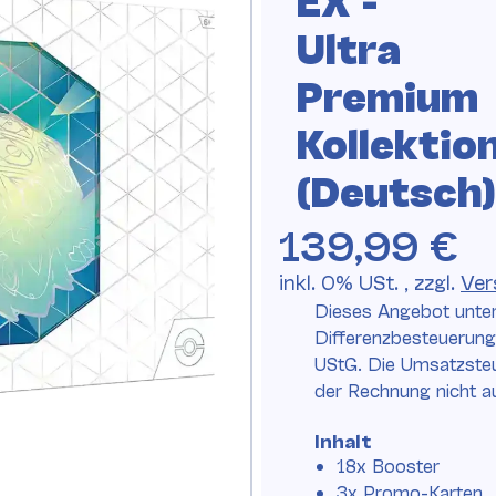
Ultra
Premium
Kollektio
(Deutsch)
139,99 €
inkl. 0% USt. , zzgl.
Ver
Dieses Angebot unter
Differenzbesteuerun
UStG. Die Umsatzsteu
der Rechnung nicht 
Inhalt
18x Booster
3x Promo-Karten