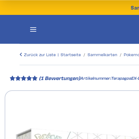
Sam
Zurück zur Liste
Startseite
Sammelkarten
Pokemo
(1 Bewertungen)
Artikelnummer:
TerapagosEX-