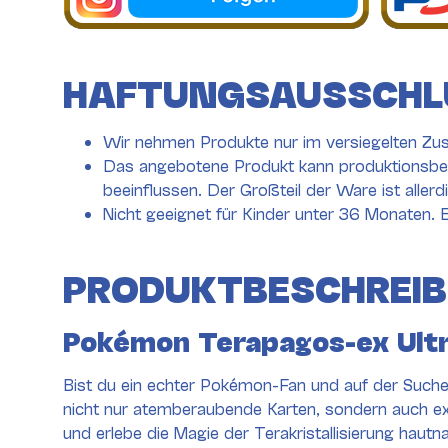
HAFTUNGSAUSSCHL
Wir nehmen Produkte nur im versiegelten Zus
Das angebotene Produkt kann produktionsbed
beeinflussen. Der Großteil der Ware ist aller
Nicht geeignet für Kinder unter 36 Monaten. E
PRODUKTBESCHREI
Pokémon Terapagos-ex Ultra
Bist du ein echter Pokémon-Fan und auf der Suche
nicht nur atemberaubende Karten, sondern auch exk
und erlebe die Magie der Terakristallisierung hautn