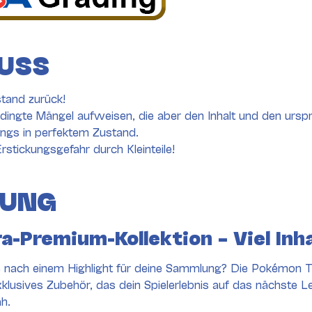
USS
tand zurück!
ingte Mängel aufweisen, die aber den Inhalt und den ursp
dings in perfektem Zustand.
rstickungsgefahr durch Kleinteile!
BUNG
-Premium-Kollektion – Viel Inha
 nach einem Highlight für deine Sammlung? Die Pokémon Te
lusives Zubehör, das dein Spielerlebnis auf das nächste L
ah.