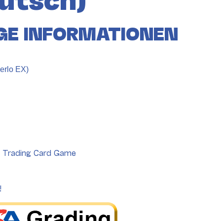
GE INFORMATIONEN
erlo EX)
e Trading Card Game
!