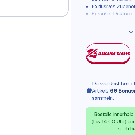
Exklusives Zubehö
Sprache: Deutsch
Du würdest beim 
Artikels
69 Bonus
sammeln.
Bestelle innerhalb
(bis 14:00 Uhr) un
noch he