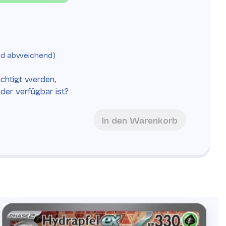
nd abweichend)
chtigt werden,
eder verfügbar ist?
In den Warenkorb