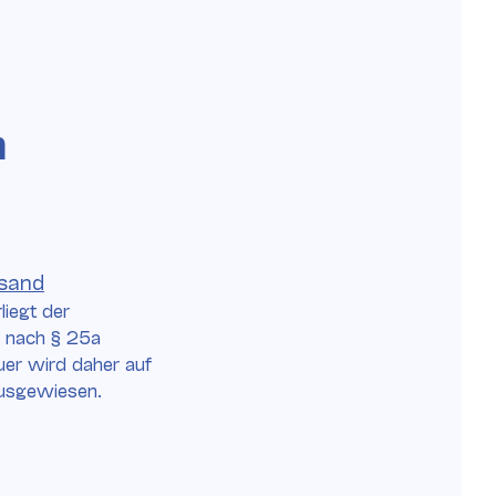
n
sand
liegt der
g nach § 25a
er wird daher auf
ausgewiesen.